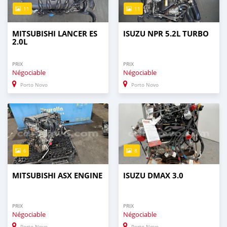
11
11
MITSUBISHI LANCER ES
ISUZU NPR 5.2L TURBO
2.0L
PRIX
PRIX
Négociable
Négociable
Porto Novo
Porto Novo
6
8
MITSUBISHI ASX ENGINE
ISUZU DMAX 3.0
PRIX
PRIX
Négociable
Négociable
Porto Novo
Porto Novo