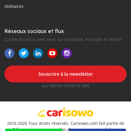
Utilitaires
Réseaux sociaux et flux
Connectez-vous avec nous sur Facebook, YouTube et Twitter.
Souscrire à la newsletter
aux alertes Email et SMS
2016-2026 Tous droits réservés. CarIsowo.com fait partie de
, premiers sites d'annonces automobiles en