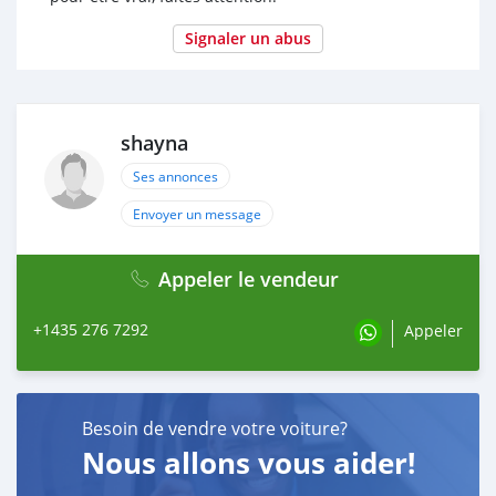
Signaler un abus
shayna
Ses annonces
Envoyer un message
Appeler le vendeur
+1435 276 7292
Appeler
Besoin de vendre votre voiture?
Nous allons vous aider!