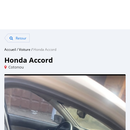
Retour
Accueil
/
Voiture
/
Honda Accord
Honda Accord
Cotonou