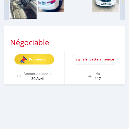
Négociable
Promouvoir
Signaler cette annonce
Annonce créée le
Vu
30 Avril
117