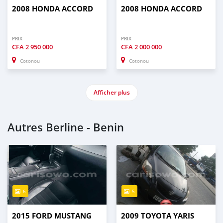
2008 HONDA ACCORD
2008 HONDA ACCORD
PRIX
PRIX
CFA
2 950 000
CFA
2 000 000
Cotonou
Cotonou
Afficher plus
Autres Berline - Benin
6
5
2015 FORD MUSTANG
2009 TOYOTA YARIS