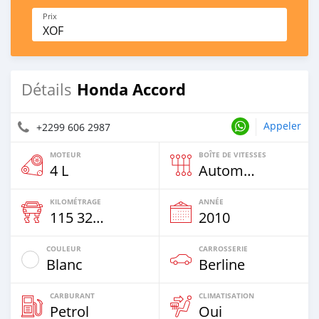
Prix
XOF
Honda Accord
Détails
Appeler
+2299 606 2987
MOTEUR
BOÎTE DE VITESSES
4 L
Automatique
KILOMÉTRAGE
ANNÉE
115 325 Km
2010
COULEUR
CARROSSERIE
Blanc
Berline
CARBURANT
CLIMATISATION
Petrol
Oui