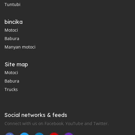
Tuntubi
bincika
Motoci
Babura
Manyan motoci
Site map
Motoci
Babura
Trucks
Social networks & feeds
Connect with us on Facebook, YouTube and Twitter.