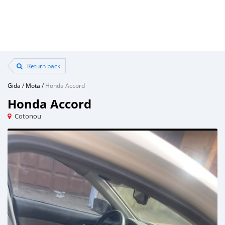
Return back
Gida
/
Mota
/
Honda Accord
Honda Accord
Cotonou