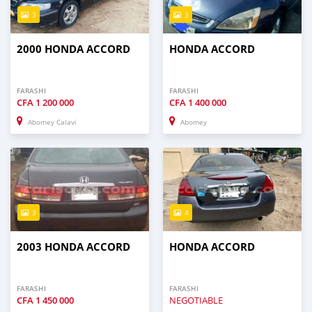
3
3
2000 HONDA ACCORD
HONDA ACCORD
FARASHI
FARASHI
CFA
1 200 000
CFA
1 400 000
Abomey Calavi
Abomey
3
4
2003 HONDA ACCORD
HONDA ACCORD
FARASHI
FARASHI
CFA
1 450 000
NEGOTIABLE