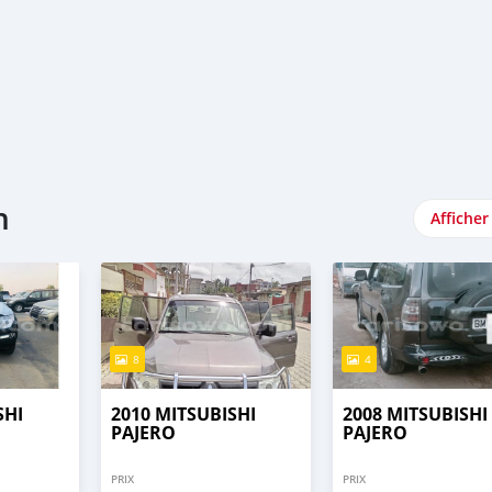
n
Afficher
8
4
SHI
2010 MITSUBISHI
2008 MITSUBISHI
PAJERO
PAJERO
PRIX
PRIX