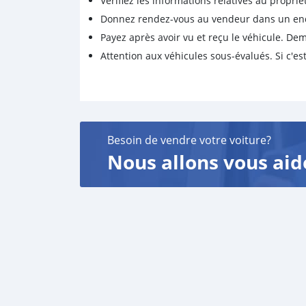
Vérifiez les informations relatives au proprié
Donnez rendez-vous au vendeur dans un endro
Payez après avoir vu et reçu le véhicule. D
Attention aux véhicules sous-évalués. Si c'est
Besoin de vendre votre voiture?
Nous allons vous aid