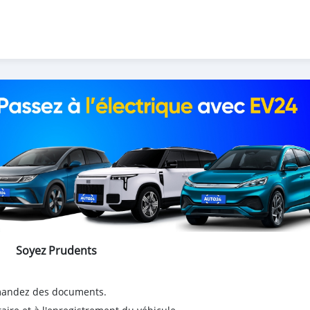
Soyez Prudents
emandez des documents.