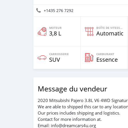
+1435 276 7292
MOTEUR
BOÎTE DE VITESSES
3,8 L
Automatiqu
CARROSSERIE
CARBURANT
SUV
Essence
Message du vendeur
2020 Mitsubishi Pajero 3.8L V6 4WD Signature
We are able to shipped this car to any locatio
Our prices includes shipping and logistics.
Contact for more information at.
Email: info@dreamcars4u.org