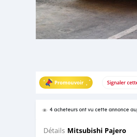
Promouvoir
Signaler cet
4 acheteurs ont vu cette annonce au
Mitsubishi Pajero
Détails