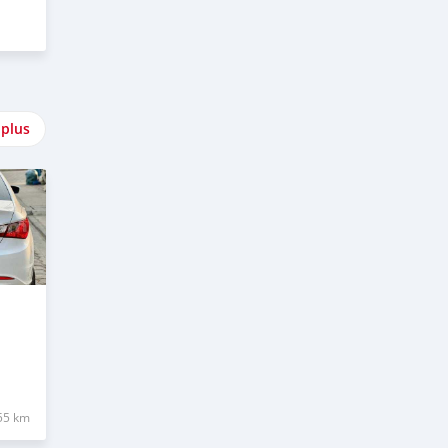
 plus
55 km