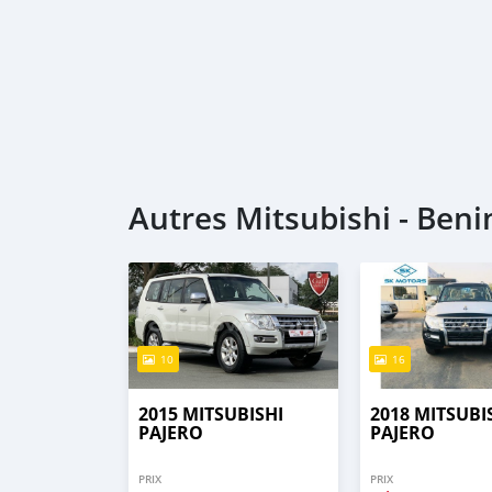
Autres Mitsubishi - Beni
10
16
2015 MITSUBISHI
2018 MITSUBI
PAJERO
PAJERO
PRIX
PRIX