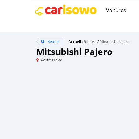
Voitures
Retour
Accueil
/
Voiture
/
Mitsubishi Pajero
Mitsubishi Pajero
Porto Novo