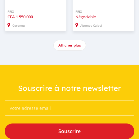
PRIX
PRIX
CFA
1 550 000
Négociable
Cotonou
Abomey Calavi
Afficher plus
Souscrire à notre newsletter
Souscrire