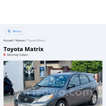
Retour
Accueil
/
Voiture
/
Toyota Matrix
Toyota Matrix
Abomey Calavi