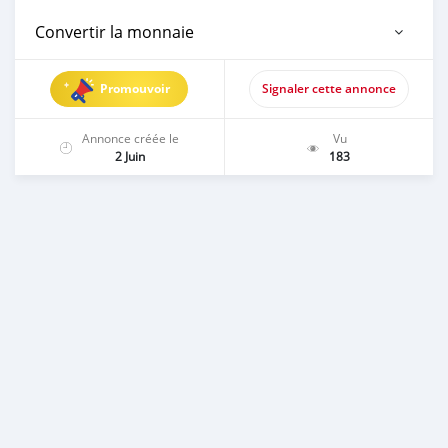
Convertir la monnaie
Promouvoir
Signaler cette annonce
Annonce créée le
Vu
2 Juin
183