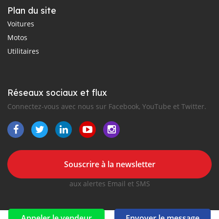
Plan du site
Voitures
Motos
Utilitaires
Réseaux sociaux et flux
Connectez-vous avec nous sur Facebook, YouTube et Twitter.
Souscrire à la newsletter
aux alertes Email et SMS
Appeler le vendeur
Envoyer le message