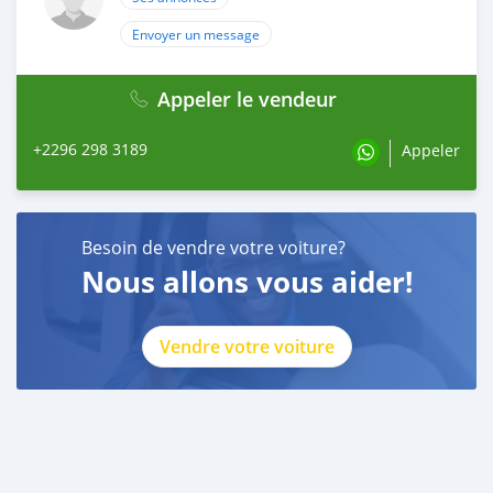
Envoyer un message
Appeler le vendeur
+2296 298 3189
Appeler
Besoin de vendre votre voiture?
Nous allons vous aider!
Vendre votre voiture