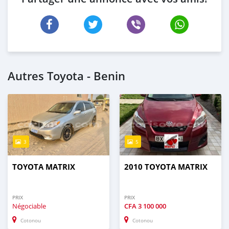
Autres Toyota - Benin
3
5
TOYOTA MATRIX
2010 TOYOTA MATRIX
PRIX
PRIX
Négociable
CFA
3 100 000
Cotonou
Cotonou