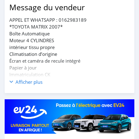
Message du vendeur
APPEL ET WHATSAPP : 0162983189
*TOYOTA MATRIX 2007*
Boîte Automatique
Moteur 4 CYLINDRES
intérieur tissu propre
Climatisation d’origine
Écran et caméra de recule intégré
Papier à jour
Immatriculation CK
*PRIX : 3.700.000 FCFA*
Afficher plus