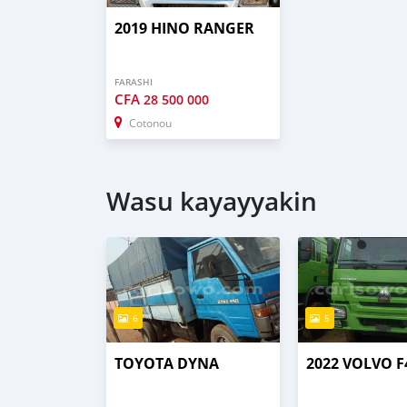
2019 HINO RANGER
FARASHI
CFA
28 500 000
Cotonou
Wasu kayayyakin
6
5
TOYOTA DYNA
2022 VOLVO F