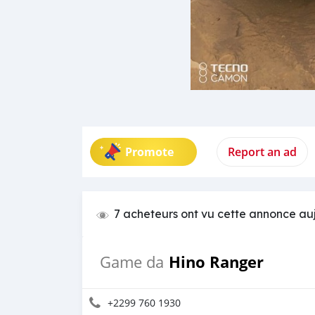
Promote
Report an ad
7 acheteurs ont vu cette annonce au
Hino Ranger
Game da
+2299 760 1930