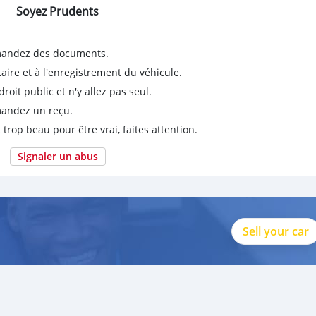
Soyez Prudents
emandez des documents.
taire et à l'enregistrement du véhicule.
it public et n'y allez pas seul.
emandez un reçu.
 trop beau pour être vrai, faites attention.
Signaler un abus
Sell your car