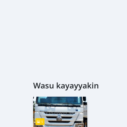
Wasu kayayyakin
5