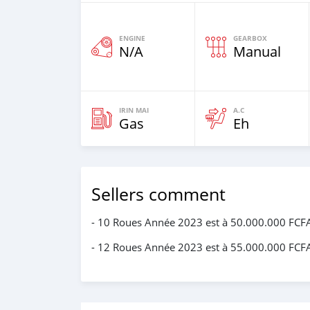
ENGINE
GEARBOX
N/A
Manual
IRIN MAI
A.C
Gas
Eh
Sellers comment
- 10 Roues Année 2023 est à 50.000.000 FCFA
- 12 Roues Année 2023 est à 55.000.000 FCF