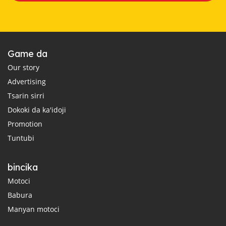
Game da
Our story
Advertising
Tsarin sirri
Dokoki da ka'idoji
Promotion
Tuntubi
bincika
Motoci
Babura
Manyan motoci