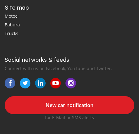
Site map
Motoci
Babura
Trucks
Social networks & feeds
Connect with us on Facebook, YouTube and Twitter.
New car notification
for E-Mail or SMS alerts