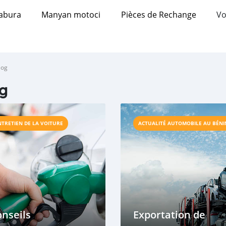
abura
Manyan motoci
Pièces de Rechange
Vo
log
g
NTRETIEN DE LA VOITURE
ACTUALITÉ AUTOMOBILE AU BÉNI
nseils
Exportation de