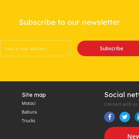
Subscribe to our newsletter
Subscribe
Social ne
Site map
Motoci
Connect with us
Babura
Trucks
New