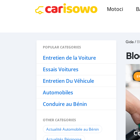
Motoci
B
Gida
/
B
POPULAR CATEGORIES
Blo
Entretien de la Voiture
Essais Voitures
E
Entretien Du Véhicule
Automobiles
Conduire au Bénin
OTHER CATEGORIES
Actualité Automobile au Bénin
Co
Actualités Béninoise