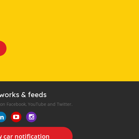
tworks & feeds
 on Facebook, YouTube and Twitter.
 car notification