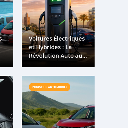
s
Voitures Électriques
et Hybrides : La
Révolution Auto au
Bénin
INDUSTRIE AUTOMOBILE