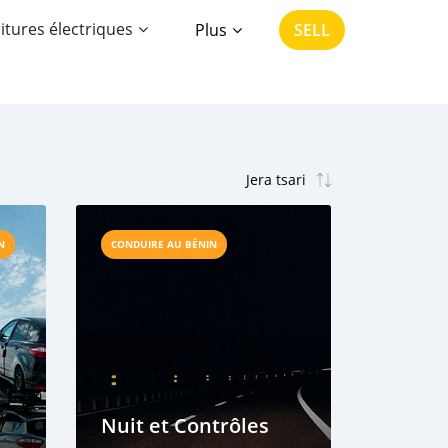
itures électriques
Plus
SELL
N
CONDUIRE AU BÉNIN
Nuit et Contrôles