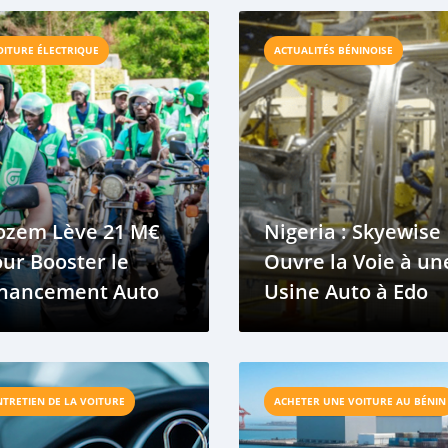
OITURE ÉLECTRIQUE
ACTUALITÉS BÉNINOISE
ozem Lève 21 M€
Nigeria : Skyewise
ur Booster le
Ouvre la Voie à un
inancement Auto
Usine Auto à Edo
NTRETIEN DE LA VOITURE
ACHETER UNE VOITURE AU BÉNIN