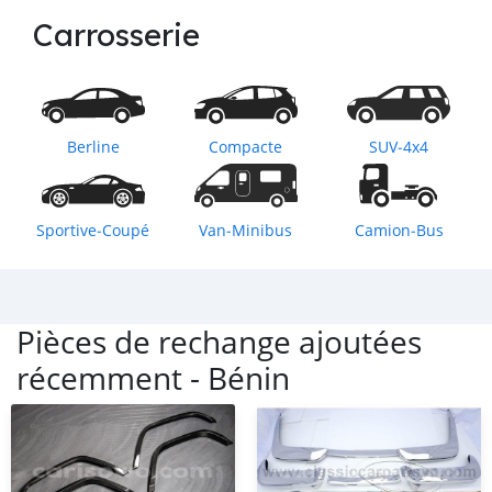
Carrosserie
Berline
Compacte
SUV‒4x4
Sportive‒Coupé
Van‒Minibus
Camion‒Bus
Pièces de rechange ajoutées
récemment -
Bénin