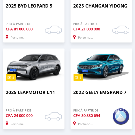
2025 BYD LEOPARD 5
2025 CHANGAN YIDONG
PRIX À PARTIR DE
PRIX À PARTIR DE
CFA
81 000 000
CFA
21 000 000
Porto-novo
Porto-novo
5
3
2025 LEAPMOTOR C11
2022 GEELY EMGRAND 7
PRIX À PARTIR DE
PRIX À PARTIR DE
CFA
24 000 000
CFA
30 330 694
Porto-novo
Porto-novo