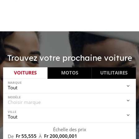
Trouvez votre prochaine voiture
VOITURES
MOTOS
UTILITAIRES
MARQUE
MODÈLE
VILLE
Échelle des prix
Fr 55,555
Fr 200,000,001
De
À