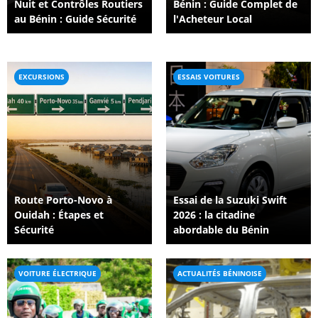
Nuit et Contrôles Routiers
Bénin : Guide Complet de
au Bénin : Guide Sécurité
l'Acheteur Local
EXCURSIONS
ESSAIS VOITURES
Route Porto-Novo à
Essai de la Suzuki Swift
Ouidah : Étapes et
2026 : la citadine
Sécurité
abordable du Bénin
VOITURE ÉLECTRIQUE
ACTUALITÉS BÉNINOISE