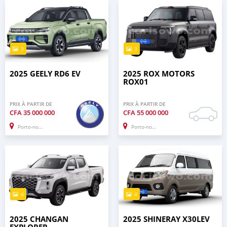
3
3
2025 GEELY RD6 EV
2025 ROX MOTORS
ROX01
PRIX À PARTIR DE
PRIX À PARTIR DE
CFA
35 000 000
CFA
55 000 000
Porto-novo
Porto-novo
4
4
2025 CHANGAN
2025 SHINERAY X30LEV