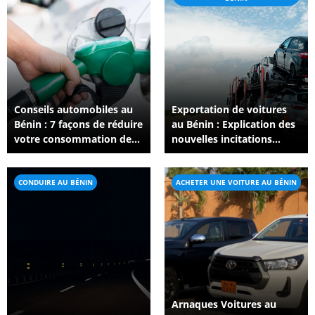
Conseils automobiles au
Exportation de voitures
Bénin : 7 façons de réduire
au Bénin : Explication des
votre consommation de
nouvelles incitations
carburant lors de vos
fiscales et des règles
trajets quotidiens
d’importation pour 2026
CONDUIRE AU BÉNIN
ACHETER UNE VOITURE AU BÉNIN
Arnaques Voitures au