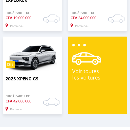
EXPLORER
PRIX À PARTIR DE
PRIX À PARTIR DE
CFA
19 000 000
CFA
34 000 000
Porto-novo
Porto-novo
3
Voir toutes
les voitures
2025 XPENG G9
PRIX À PARTIR DE
CFA
42 000 000
Porto-novo