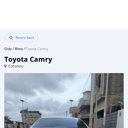
Return back
Gida
/
Mota
/
Toyota Camry
Toyota Camry
Cotonou