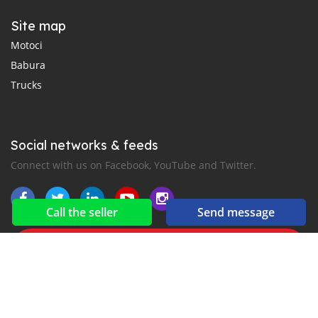
Site map
Motoci
Babura
Trucks
Social networks & feeds
Connect with us on Facebook, YouTube and Twitter.
Call the seller
Send message
New car notification
for E-Mail or SMS alerts