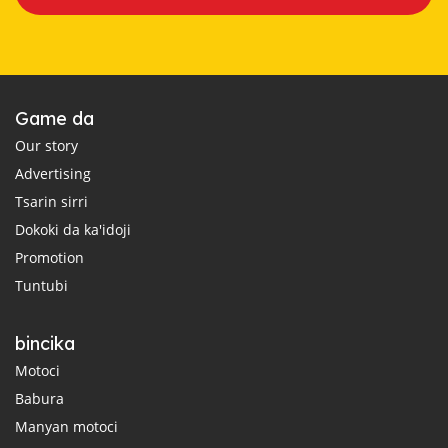
Game da
Our story
Advertising
Tsarin sirri
Dokoki da ka'idoji
Promotion
Tuntubi
bincika
Motoci
Babura
Manyan motoci