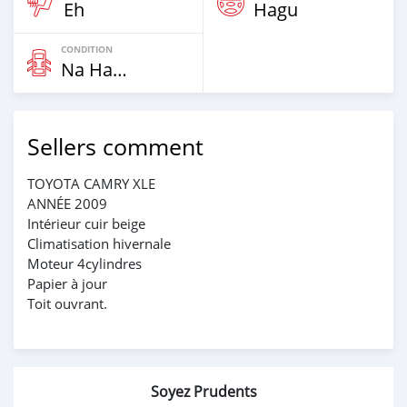
Eh
Hagu
CONDITION
Na Hannu
Sellers comment
TOYOTA CAMRY XLE
ANNÉE 2009
Intérieur cuir beige
Climatisation hivernale
Moteur 4cylindres
Papier à jour
Toit ouvrant.
Soyez Prudents