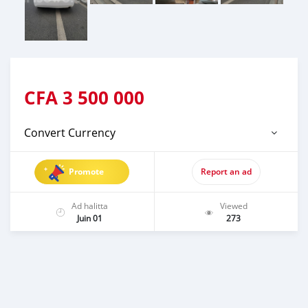
CFA
3 500 000
Convert Currency
Promote
Report an ad
Ad halitta
Viewed
Juin 01
273