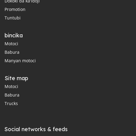
Dokoki da ka'idoji
Promotion
Tuntubi
bincika
Motoci
Babura
Manyan motoci
Site map
Motoci
Babura
Trucks
Social networks & feeds