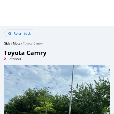
Return back
Gida
/
Mota
/
Toyota Camry
Toyota Camry
Cotonou