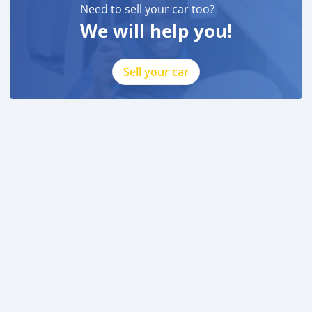
Need to sell your car too?
We will help you!
Sell your car