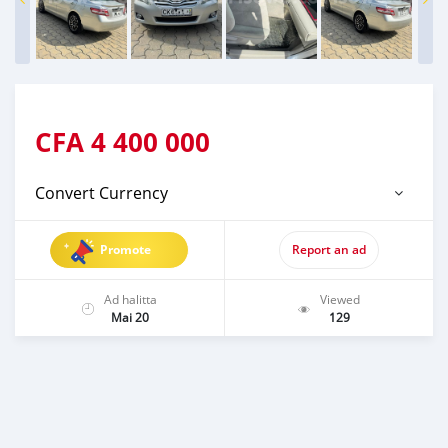
CFA
4 400 000
Convert Currency
Promote
Report an ad
Ad halitta
Viewed
Mai 20
129