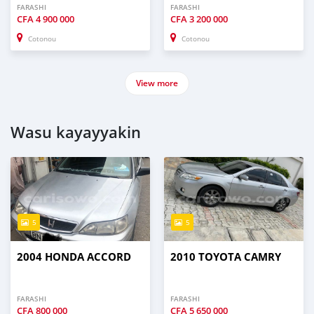
FARASHI
FARASHI
CFA
4 900 000
CFA
3 200 000
Cotonou
Cotonou
View more
Wasu kayayyakin
5
5
2004 HONDA ACCORD
2010 TOYOTA CAMRY
FARASHI
FARASHI
CFA
800 000
CFA
5 650 000