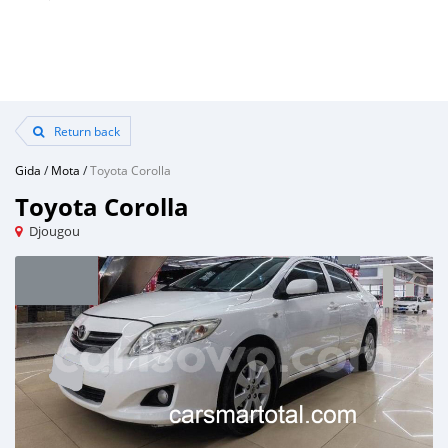
Return back
Gida
/
Mota
/
Toyota Corolla
Toyota Corolla
Djougou