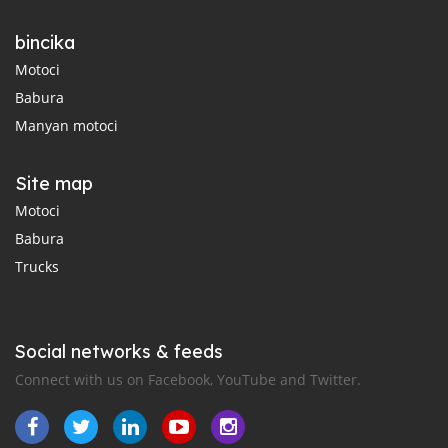
bincika
Motoci
Babura
Manyan motoci
Site map
Motoci
Babura
Trucks
Social networks & feeds
Connect with us on Facebook, YouTube and Twitter.