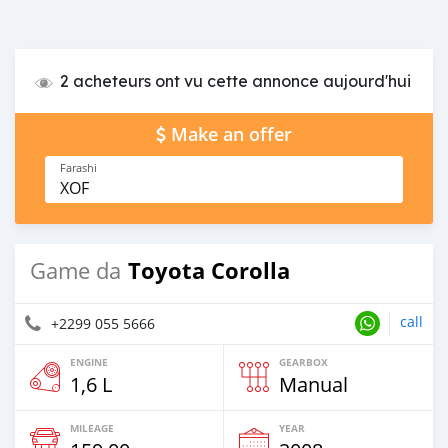
2 acheteurs ont vu cette annonce aujourd'hui
Make an offer
Farashi
XOF
Toyota Corolla
Game da
call
+2299 055 5666
ENGINE
GEARBOX
1,6 L
Manual
MILEAGE
YEAR