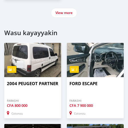
View more
Wasu kayayyakin
5
3
2004 PEUGEOT PARTNER
FORD ESCAPE
FARASHI
FARASHI
CFA
800 000
CFA
7 900 000
Cotonou
Cotonou