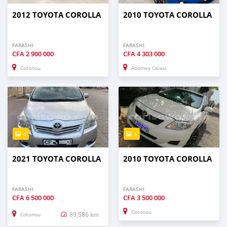
2012 TOYOTA COROLLA
2010 TOYOTA COROLLA
FARASHI
FARASHI
CFA
2 900 000
CFA
4 303 000
Cotonou
Abomey Calavi
4
6
2021 TOYOTA COROLLA
2010 TOYOTA COROLLA
FARASHI
FARASHI
CFA
6 500 000
CFA
3 500 000
Cotonou
89,586 km
Cotonou