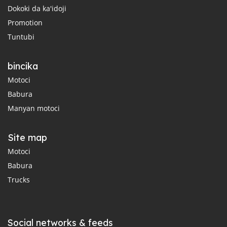
Dokoki da ka'idoji
Promotion
Tuntubi
bincika
Motoci
Babura
Manyan motoci
Site map
Motoci
Babura
Trucks
Social networks & feeds