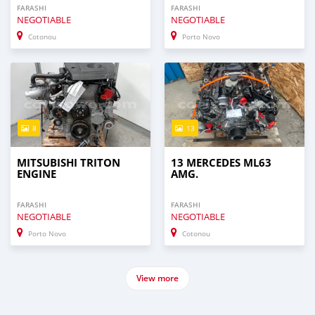
FARASHI
FARASHI
NEGOTIABLE
NEGOTIABLE
Cotonou
Porto Novo
8
13
MITSUBISHI TRITON
13 MERCEDES ML63
ENGINE
AMG.
FARASHI
FARASHI
NEGOTIABLE
NEGOTIABLE
Porto Novo
Cotonou
View more