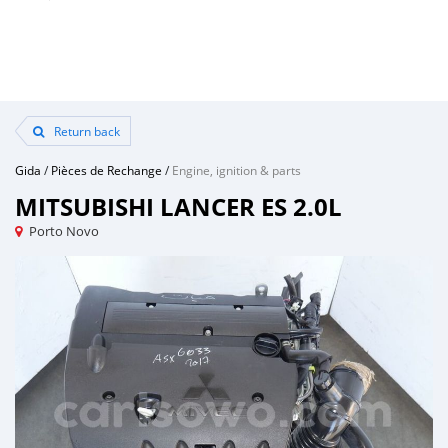
Return back
Gida
/
Pièces de Rechange
/
Engine, ignition & parts
MITSUBISHI LANCER ES 2.0L
Porto Novo