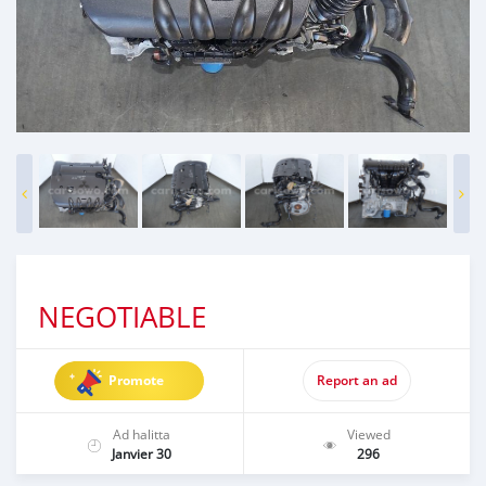
NEGOTIABLE
Promote
Report an ad
Ad halitta
Viewed
Janvier 30
296