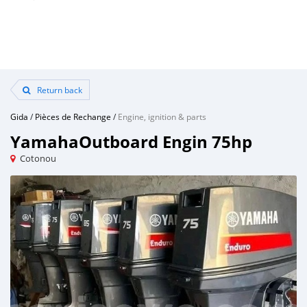
Return back
Gida
/
Pièces de Rechange
/
Engine, ignition & parts
YamahaOutboard Engin 75hp
Cotonou