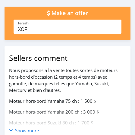
Make an offer
Farashi
XOF
Sellers comment
Nous proposons à la vente toutes sortes de moteurs
hors-bord d'occasion (2 temps et 4 temps) avec
garantie, de marques telles que Yamaha, Suzuki,
Mercury et bien d'autres.
Moteur hors-bord Yamaha 75 ch : 1 500 $
Moteur hors-bord Yamaha 200 ch : 3 000 $
Moteur hors-bord Suzuki 80 ch : 1 700 $
Show more
Moteurs hors-bord Yamaha : 75 ch, 85 ch, 90 ch, 115