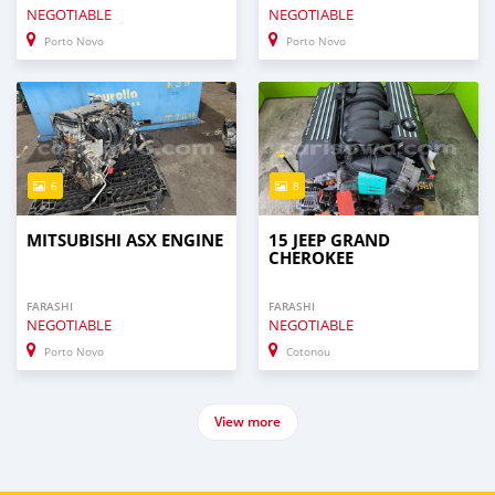
NEGOTIABLE
NEGOTIABLE
Porto Novo
Porto Novo
6
8
MITSUBISHI ASX ENGINE
15 JEEP GRAND
CHEROKEE
FARASHI
FARASHI
NEGOTIABLE
NEGOTIABLE
Porto Novo
Cotonou
View more