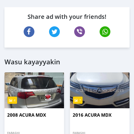
Share ad with your friends!
Wasu kayayyakin
4
7
2008 ACURA MDX
2016 ACURA MDX
FARASHI
FARASHI