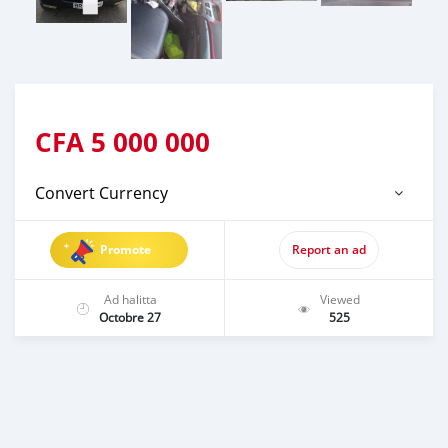
CFA
5 000 000
Convert Currency
Promote
Report an ad
Ad halitta
Viewed
Octobre 27
525