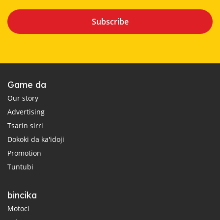
Subscribe
Game da
Our story
Advertising
Tsarin sirri
Dokoki da ka'idoji
Promotion
Tuntubi
bincika
Motoci