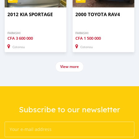
2012 KIA SPORTAGE
2000 TOYOTA RAV4
FARASHI
FARASHI
CFA
3 600 000
CFA
1 500 000
Cotonou
Cotonou
View more
Subscribe to our newsletter