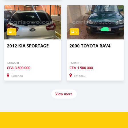
7
6
2012 KIA SPORTAGE
2000 TOYOTA RAV4
FARASHI
FARASHI
CFA
3 600 000
CFA
1 500 000
Cotonou
Cotonou
View more