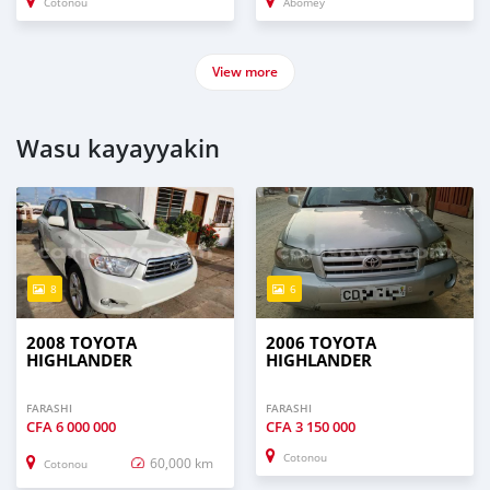
Cotonou
Abomey
View more
Wasu kayayyakin
8
6
2008 TOYOTA
2006 TOYOTA
HIGHLANDER
HIGHLANDER
FARASHI
FARASHI
CFA
6 000 000
CFA
3 150 000
Cotonou
60,000 km
Cotonou