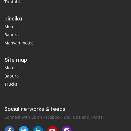
Tuntubi
bincika
Motoci
Babura
Manyan motoci
Site map
Motoci
Babura
Trucks
Social networks & feeds
Connect with us on Facebook, YouTube and Twitter.