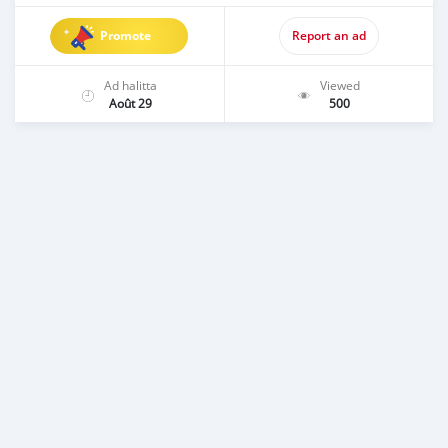
Promote
Report an ad
Ad halitta
Viewed
Août 29
500