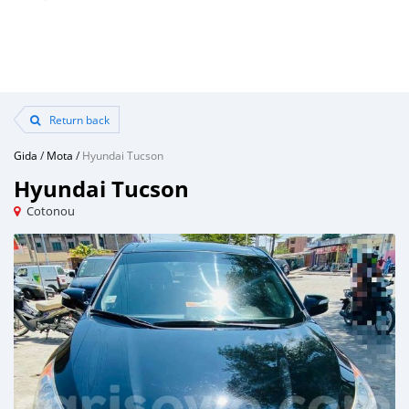
Return back
Gida
/
Mota
/
Hyundai Tucson
Hyundai Tucson
Cotonou