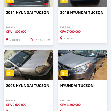
6
7
2011 HYUNDAI TUCSON
2016 HYUNDAI TUCSON
FARASHI
FARASHI
CFA
4 800 000
CFA
7 000 000
Cotonou
162,671 km
Cotonou
5
2
2008 HYUNDAI TUCSON
HYUNDAI TUCSON
FARASHI
FARASHI
CFA
2 600 000
CFA
3 800 000