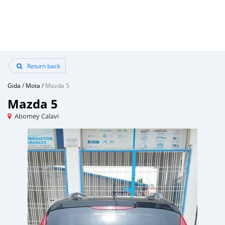
Return back
Gida
/
Mota
/
Mazda 5
Mazda 5
Abomey Calavi