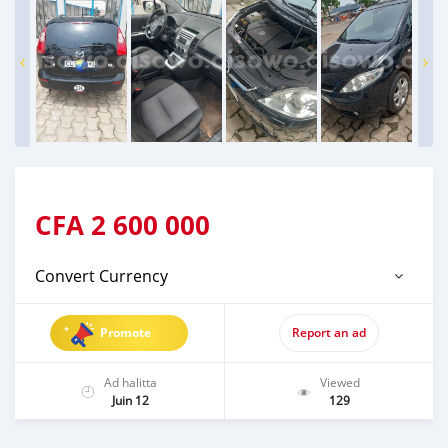
CFA
2 600 000
Convert Currency
Promote
Report an ad
Ad halitta
Viewed
Juin 12
129