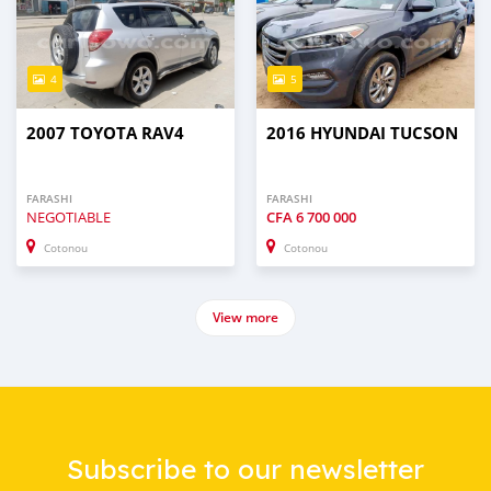
4
5
2007 TOYOTA RAV4
2016 HYUNDAI TUCSON
FARASHI
FARASHI
NEGOTIABLE
CFA
6 700 000
Cotonou
Cotonou
View more
Subscribe to our newsletter