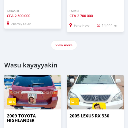
FARASHI
FARASHI
CFA
2 500 000
CFA
2 700 000
Abomey Calavi
14,444 km
Porto Novo
View more
Wasu kayayyakin
6
5
2009 TOYOTA
2005 LEXUS RX 330
HIGHLANDER