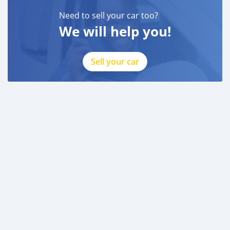
Need to sell your car too?
We will help you!
Sell your car