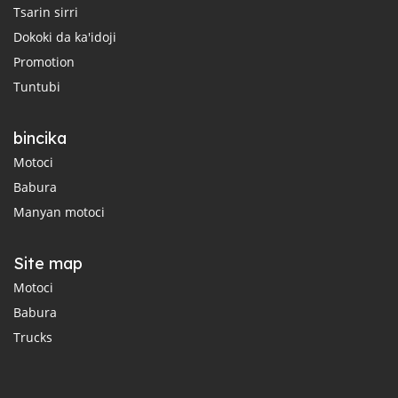
Tsarin sirri
Dokoki da ka'idoji
Promotion
Tuntubi
bincika
Motoci
Babura
Manyan motoci
Site map
Motoci
Babura
Trucks