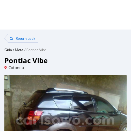
Return back
Gida
/
Mota
/
Pontiac Vibe
Pontiac Vibe
Cotonou