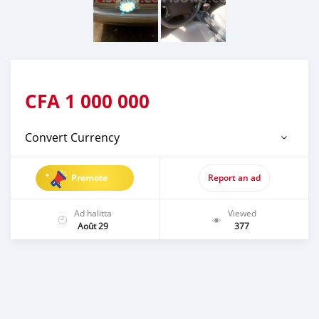
CFA
1 000 000
Convert Currency
Promote
Report an ad
Ad halitta
Viewed
Août 29
377