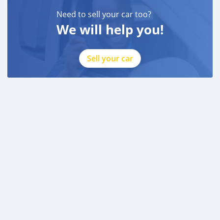
Need to sell your car too?
We will help you!
Sell your car