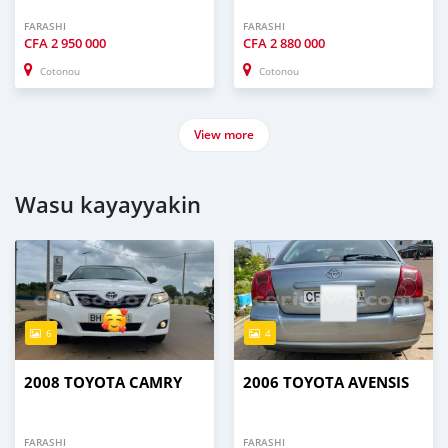
FARASHI
FARASHI
CFA
2 950 000
CFA
2 880 000
Cotonou
Cotonou
View more
Wasu kayayyakin
6
4
2008 TOYOTA CAMRY
2006 TOYOTA AVENSIS
FARASHI
FARASHI