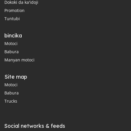
Dokoki da ka'idoji
Promotion
Tuntubi
bincika
Motoci
Babura
Manyan motoci
Site map
Motoci
Babura
Trucks
Social networks & feeds