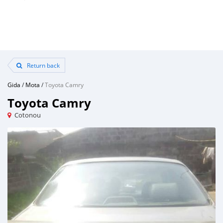
Return back
Gida
/
Mota
/
Toyota Camry
Toyota Camry
Cotonou