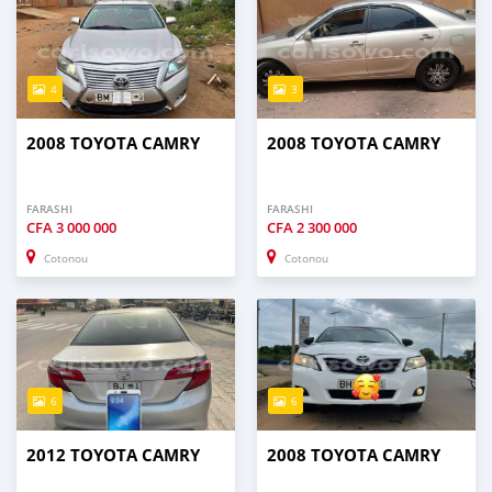
4
3
2008 TOYOTA CAMRY
2008 TOYOTA CAMRY
FARASHI
FARASHI
CFA
3 000 000
CFA
2 300 000
Cotonou
Cotonou
6
6
2012 TOYOTA CAMRY
2008 TOYOTA CAMRY