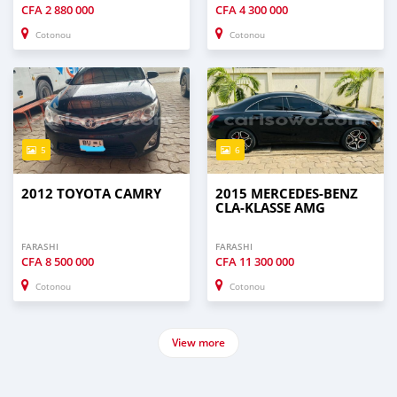
CFA
2 880 000
CFA
4 300 000
Cotonou
Cotonou
5
6
2012 TOYOTA CAMRY
2015 MERCEDES-BENZ
CLA-KLASSE AMG
FARASHI
FARASHI
CFA
8 500 000
CFA
11 300 000
Cotonou
Cotonou
View more