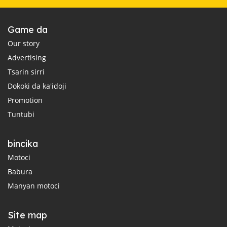
Game da
Our story
Advertising
Tsarin sirri
Dokoki da ka'idoji
Promotion
Tuntubi
bincika
Motoci
Babura
Manyan motoci
Site map