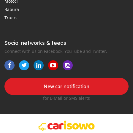
Motoci
Babura
Trucks
Social networks & feeds
Connect with us on Facebook, YouTube and Twitter.
New car notification
for E-Mail or SMS alerts