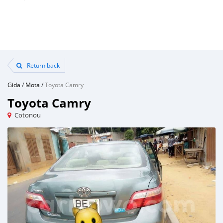
Return back
Gida
/
Mota
/
Toyota Camry
Toyota Camry
Cotonou