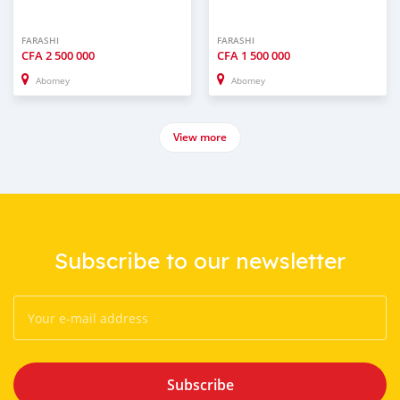
FARASHI
FARASHI
CFA
2 500 000
CFA
1 500 000
Abomey
Abomey
View more
Subscribe to our newsletter
Subscribe