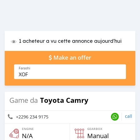
1 acheteur a vu cette annonce aujourd'hui
Make an offer
Farashi
XOF
Toyota Camry
Game da
call
+2296 234 9175
ENGINE
GEARBOX
N/A
Manual