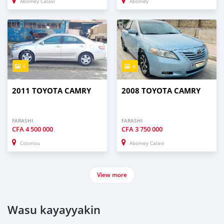
Abomey Calavi
Abomey
6
4
2011 TOYOTA CAMRY
2008 TOYOTA CAMRY
FARASHI
FARASHI
CFA
4 500 000
CFA
3 750 000
Cotonou
Abomey Calavi
View more
Wasu kayayyakin