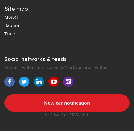
Site map
Motoci
Babura
Trucks
Social networks & feeds
Connect with us on Facebook, YouTube and Twitter.
New car notification
for E-Mail or SMS alerts