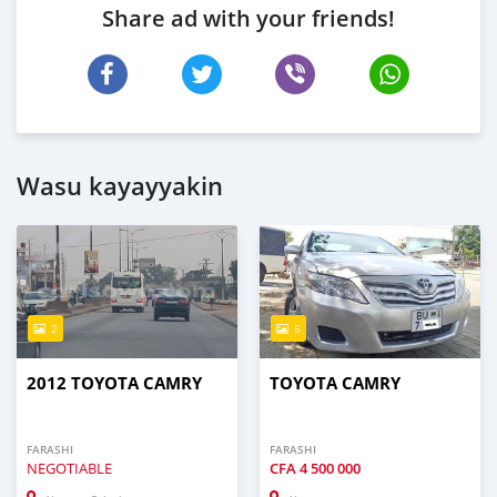
Share ad with your friends!
Wasu kayayyakin
2
5
2012 TOYOTA CAMRY
TOYOTA CAMRY
FARASHI
FARASHI
NEGOTIABLE
CFA
4 500 000