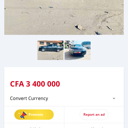
CFA
3 400 000
Convert Currency
Promote
Report an ad