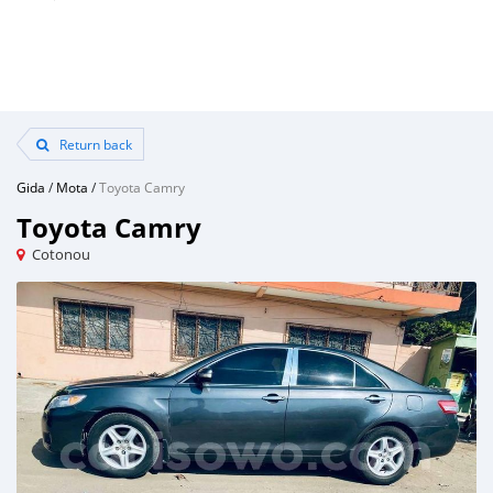
Return back
Gida
/
Mota
/
Toyota Camry
Toyota Camry
Cotonou