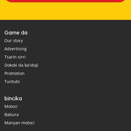
Game da
Our story
Advertising
Tsarin sirri
Dokoki da ka'idoji
Promotion
Tuntubi
bincika
Motoci
Babura
Manyan motoci