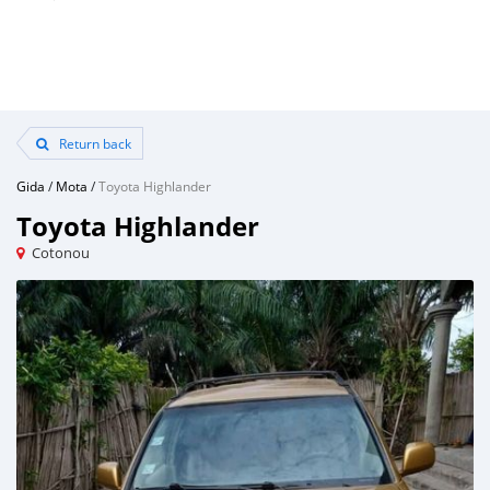
Return back
Gida
/
Mota
/
Toyota Highlander
Toyota Highlander
Cotonou