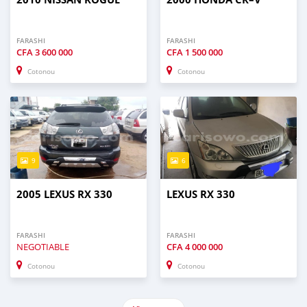
FARASHI
FARASHI
CFA
3 600 000
CFA
1 500 000
Cotonou
Cotonou
9
6
2005 LEXUS RX 330
LEXUS RX 330
FARASHI
FARASHI
NEGOTIABLE
CFA
4 000 000
Cotonou
Cotonou