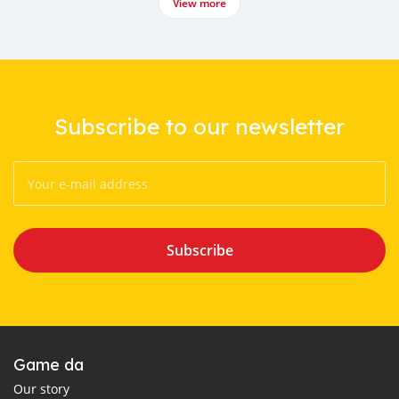
View more
Subscribe to our newsletter
Subscribe
Game da
Our story