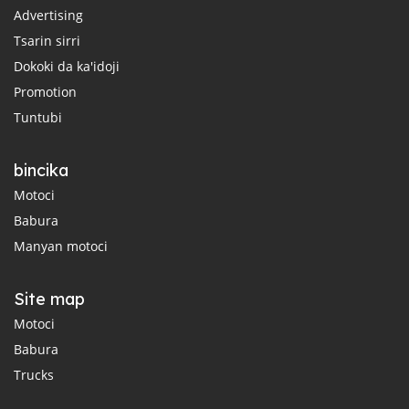
Advertising
Tsarin sirri
Dokoki da ka'idoji
Promotion
Tuntubi
bincika
Motoci
Babura
Manyan motoci
Site map
Motoci
Babura
Trucks