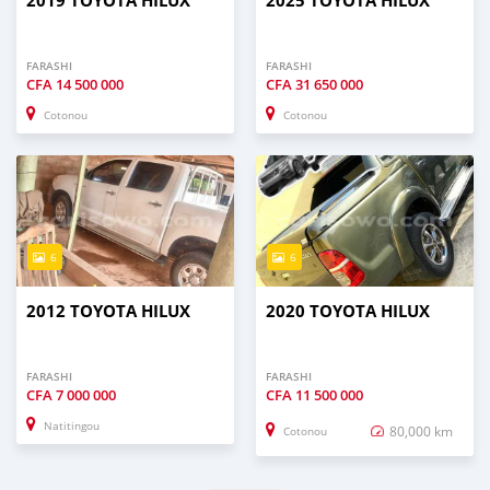
2019 TOYOTA HILUX
2025 TOYOTA HILUX
FARASHI
FARASHI
CFA
14 500 000
CFA
31 650 000
Cotonou
Cotonou
6
6
2012 TOYOTA HILUX
2020 TOYOTA HILUX
FARASHI
FARASHI
CFA
7 000 000
CFA
11 500 000
Natitingou
80,000 km
Cotonou