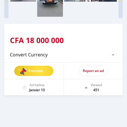
CFA
18 000 000
Convert Currency
Promote
Report an ad
Ad halitta
Viewed
Janvier 10
451