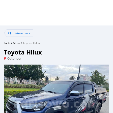
Return back
Gida
/
Mota
/
Toyota Hilux
Toyota Hilux
Cotonou