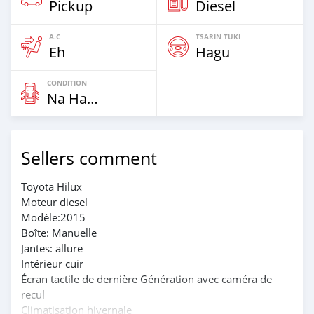
Pickup
Diesel
A.C
TSARIN TUKI
Eh
Hagu
CONDITION
Na Hannu
Sellers comment
Toyota Hilux
Moteur diesel
Modèle:2015
Boîte: Manuelle
Jantes: allure
Intérieur cuir
Écran tactile de dernière Génération avec caméra de
recul
Climatisation hivernale