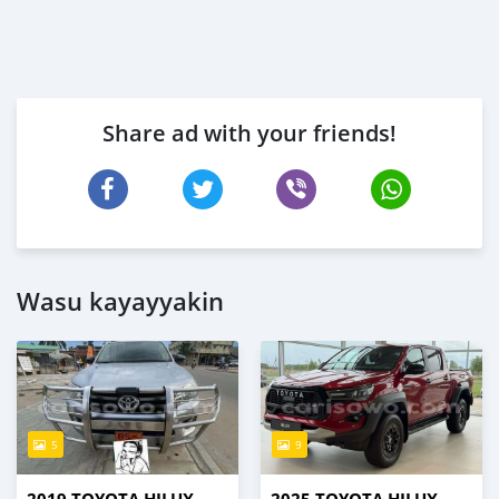
Share ad with your friends!
Wasu kayayyakin
5
9