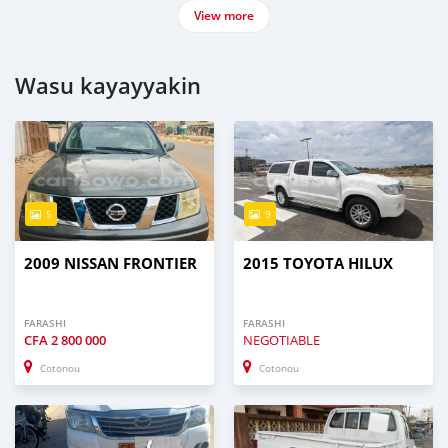
View more
Wasu kayayyakin
5
9
2009 NISSAN FRONTIER
2015 TOYOTA HILUX
FARASHI
FARASHI
CFA
2 800 000
NEGOTIABLE
Cotonou
Cotonou