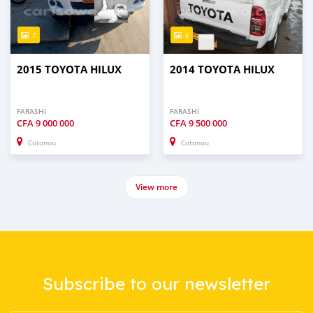
7
6
2015 TOYOTA HILUX
2014 TOYOTA HILUX
FARASHI
FARASHI
CFA
9 000 000
CFA
9 500 000
Cotonou
Cotonou
View more
Subscribe to our newsletter